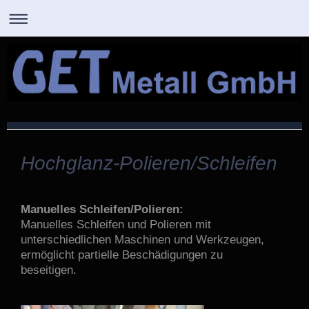
GET Metall GmbH
Hochglanz-Polieren/Schleifen
Manuelles Schleifen/Polieren:
Manuelles Schleifen und Polieren mit
unterschiedlichen Maschinen und Werkzeugen,
ermöglicht partielle Beschädigungen zu
beseitigen.