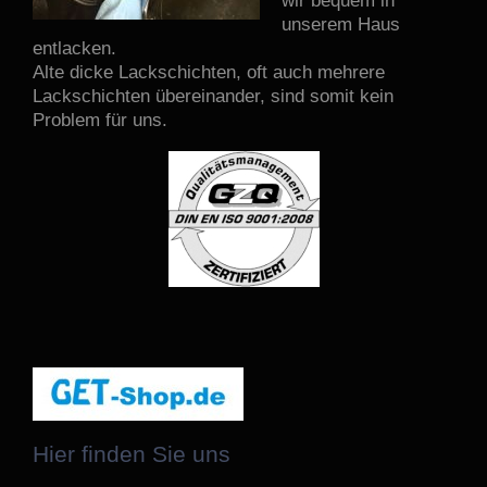
wir bequem in
unserem Haus
entlacken.
Alte dicke Lackschichten, oft auch mehrere
Lackschichten übereinander, sind somit kein
Problem für uns.
Hier finden Sie uns