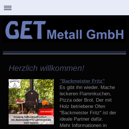
GET Metall GmbH
Herzlich willkommen!
"Backmeister Fritz"
Es gibt ihn wieder. Mache
leckeren Flammkuchen,
Pizza oder Brot. Der mit
Holz betriebene Ofen
"Backmeister Fritz" ist der
ideale Partner dafür.
Mehr Informationen in