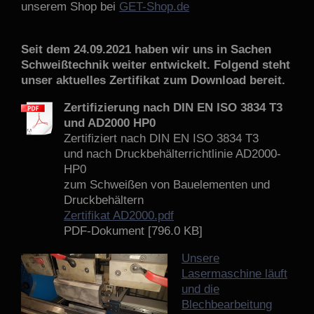
unserem Shop bei
GET-Shop.de
Seit dem 24.09.2021 haben wir uns in Sachen
Schweißtechnik weiter entwickelt. Folgend steht
unser aktuelles Zertifikat zum Download bereit.
Zertifizierung nach DIN EN ISO 3834 T3
und AD2000 HP0
Zertifiziert nach DIN EN ISO 3834 T3
und nach Druckbehälterrichtlinie AD2000-
HP0
zum Schweißen von Bauelementen und
Druckbehältern
Zertifikat AD2000.pdf
PDF-Dokument [796.0 KB]
Unsere
Lasermaschine läuft
und die
Blechbearbeitung