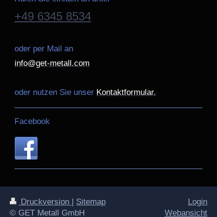
+49 6345 8534
oder per Mail an
info@get-metall.com
oder nutzen Sie unser
Kontaktformular.
Facebook
Druckversion
|
Sitemap
Login
© GET Metall GmbH
Webansicht